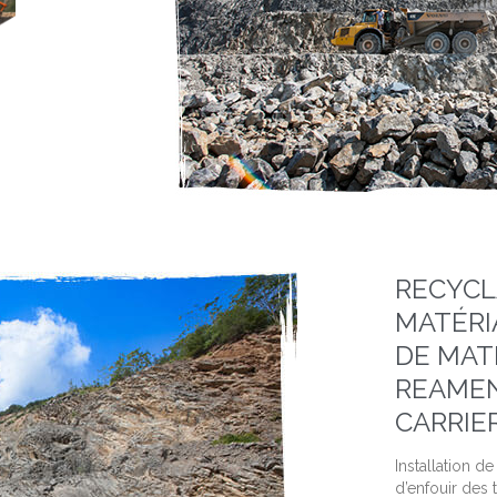
RECYCL
MATÉRI
DE MAT
REAME
CARRIE
Installation d
d’enfouir des 