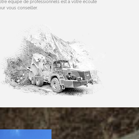
tre équipe de professionnels est à votre écoute
ur vous conseiller.