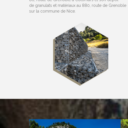
de granulats et matériaux au 880, route de Grenoble
sur la commune de Nice.