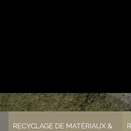
RECYCLAGE DE MATÉRIAUX &
R