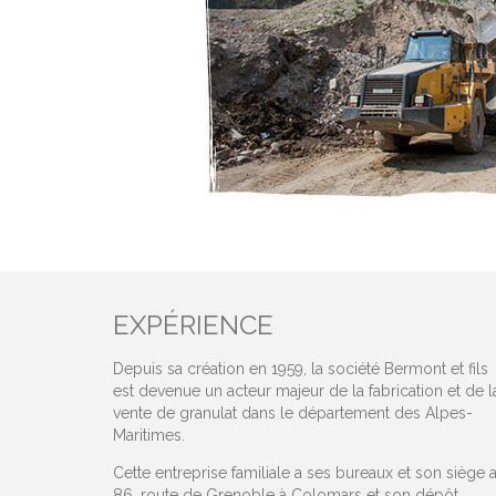
EXPÉRIENCE
Depuis sa création en 1959, la société Bermont et fils
est devenue un acteur majeur de la fabrication et de l
vente de granulat dans le département des Alpes-
Maritimes.
Cette entreprise familiale a ses bureaux et son siège 
86, route de Grenoble à Colomars et son dépôt