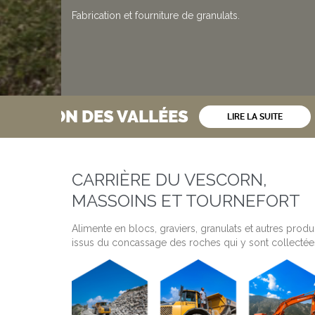
Fabrication et fourniture de granulats.
ALLÉES
SAS BERMON
LIRE LA SUITE
CARRIÈRE DU VESCORN,
MASSOINS ET TOURNEFORT
Alimente en blocs, graviers, granulats et autres produ
issus du concassage des roches qui y sont collectée