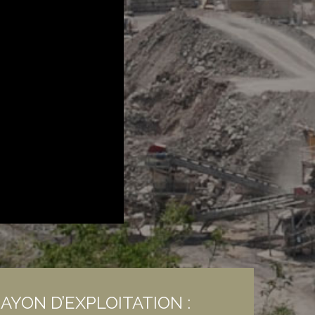
AYON D’EXPLOITATION :