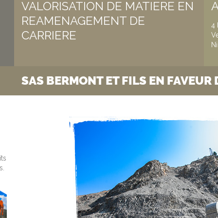
VALORISATION DE MATIERE EN
REAMENAGEMENT DE
4 
CARRIERE
Ve
N
T ET FILS EN FAVEUR DE LA CHARTE
its
s.