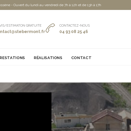
ssène - Ouvert du lundi au vendredi de 7h à 12h et de 13h à 17h

VIS/ESTIMATON GRATUITE
CONTACTEZ-NOUS
ntact@stebermont.fr
04 93 08 25 46
RESTATIONS
RÉALISATIONS
CONTACT