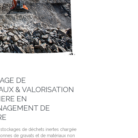
AGE DE
AUX & VALORISATION
IERE EN
NAGEMENT DE
RE
e stockages de déchets inertes chargée
tonnes de gravats et de matériaux non